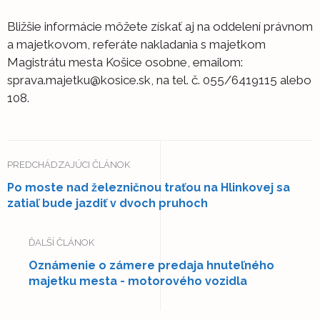
Bližšie informácie môžete získať aj na oddelení právnom
a majetkovom, referáte nakladania s majetkom
Magistrátu mesta Košice osobne, emailom:
sprava.majetku@kosice.sk, na tel. č. 055/6419115 alebo
108.
PREDCHÁDZAJÚCI ČLÁNOK
Po moste nad železničnou traťou na Hlinkovej sa
zatiaľ bude jazdiť v dvoch pruhoch
ĎALŠÍ ČLÁNOK
Oznámenie o zámere predaja hnuteľného
majetku mesta - motorového vozidla