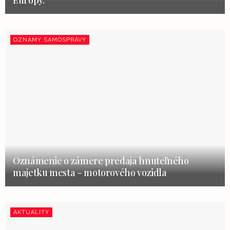
OZNAMY SAMOSPRÁVY
Oznámenie o zámere predaja hnuteľného
majetku mesta – motorového vozidla
AKTUALITY