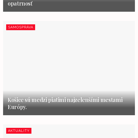
opatrnosť
SAMOSPRÁVA
Košice sú medzi piatimi najzelenšími mestami
Európy.
AKTUALITY