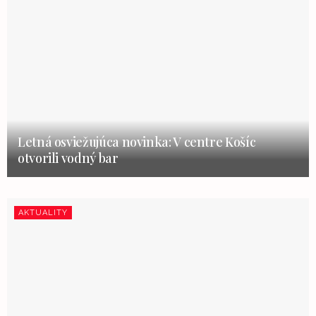
Letná osviežujúca novinka: V centre Košíc
otvorili vodný bar
AKTUALITY