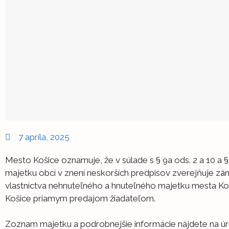
7 apríla, 2025
Mesto Košice oznamuje, že v súlade s § 9a ods. 2 a 10 a §
majetku obcí v znení neskorších predpisov zverejňuje z
vlastníctva nehnuteľného a hnuteľného majetku mesta Ko
Košice priamym predajom žiadateľom.
Zoznam majetku a podrobnejšie informácie nájdete na úr