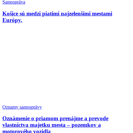
Samospráva
Košice sú medzi piatimi najzelenšími mestami
Európy.
Oznamy samosprávy
Oznámenie o priamom prenájme a prevode
vlastníctva majetku mesta – pozemkov a
motorového vozidla