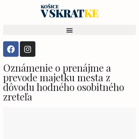
Oznámenie o prenájme a
prevode majetku mesta z
dôvodu hodného osobitného
zreteľa