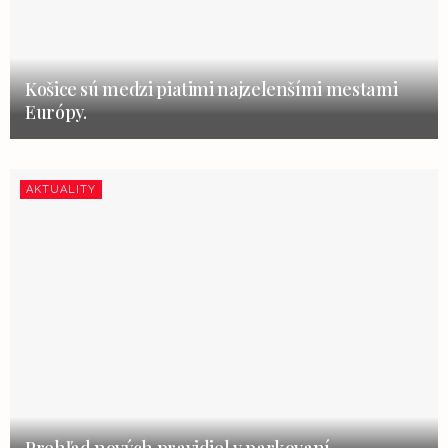
Košice sú medzi piatimi najzelenšími mestami
Európy.
AKTUALITY
Prehľad nových pravidiel v parkovaní