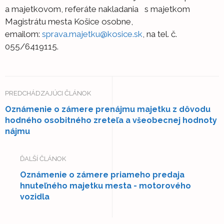
a majetkovom, referáte nakladania s majetkom
Magistrátu mesta Košice osobne,
emailom:
sprava.majetku@kosice.sk
, na tel. č.
055/6419115.
PREDCHÁDZAJÚCI ČLÁNOK
Oznámenie o zámere prenájmu majetku z dôvodu
hodného osobitného zreteľa a všeobecnej hodnoty
nájmu
ĎALŠÍ ČLÁNOK
Oznámenie o zámere priameho predaja
hnuteľného majetku mesta - motorového
vozidla