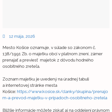
12 mája, 2026
Mesto Košice oznamuje, v súlade so zákonom č.
138/1991 Zb. o majetku obcí v platnom znení, zámer
prenajať a previesť majetok z dôvodu hodného
osobitného zreteľa.
Zoznam majetku je uvedený na úradnej tabuli
a internetovej stránke mesta
Košice:
https://www.kosice.sk/clanky/skupina/prenajo
m-a-prevod-majetku-v-pripadoch-osobitneho-zretela
Bližšie informácie môžete získať aj na oddelení právnom