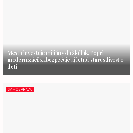
Mesto investuje milióny do škôlok. Popri
modernizácii zabezpečuje aj letnú starostlivosť o
deti
SAMOSPRÁVA