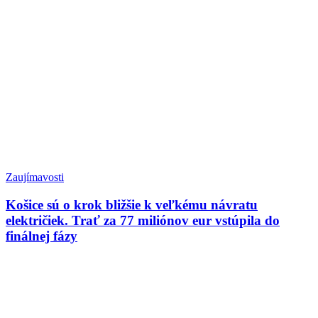
Zaujímavosti
Košice sú o krok bližšie k veľkému návratu
električiek. Trať za 77 miliónov eur vstúpila do
finálnej fázy