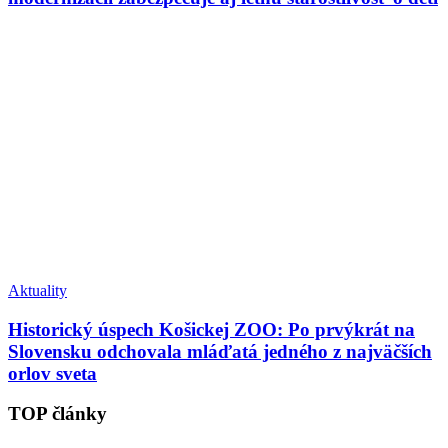
Aktuality
Historický úspech Košickej ZOO: Po prvýkrát na
Slovensku odchovala mláďatá jedného z najväčších
orlov sveta
TOP články