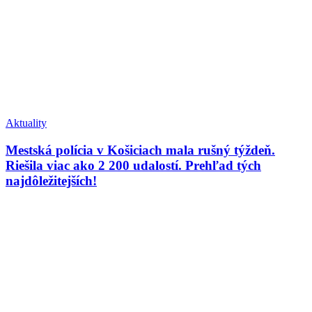
Aktuality
Mestská polícia v Košiciach mala rušný týždeň.
Riešila viac ako 2 200 udalostí. Prehľad tých
najdôležitejších!