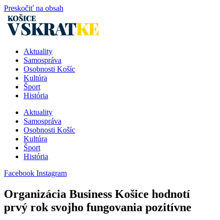
Preskočiť na obsah
Aktuality
Samospráva
Osobnosti Košíc
Kultúra
Šport
História
Aktuality
Samospráva
Osobnosti Košíc
Kultúra
Šport
História
Facebook
Instagram
Organizácia Business Košice hodnotí
prvý rok svojho fungovania pozitívne