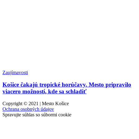
Zaujímavosti
Košice čakajú tropické horúčavy. Mesto pripravilo
viacero možností, kde sa schladiť
Copyright © 2021 | Mesto Košice
Ochrana osobných údajov
Spravujte súhlas so súbormi cookie