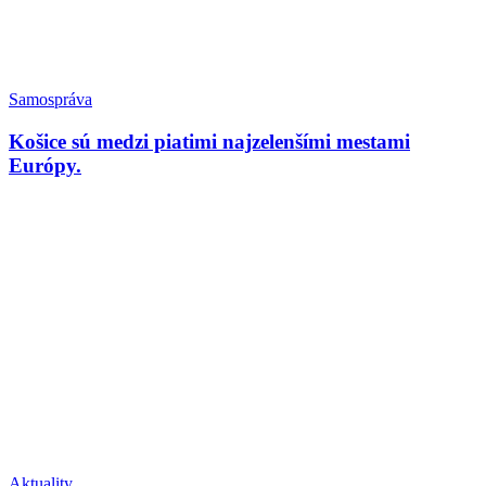
Samospráva
Košice sú medzi piatimi najzelenšími mestami
Európy.
Aktuality