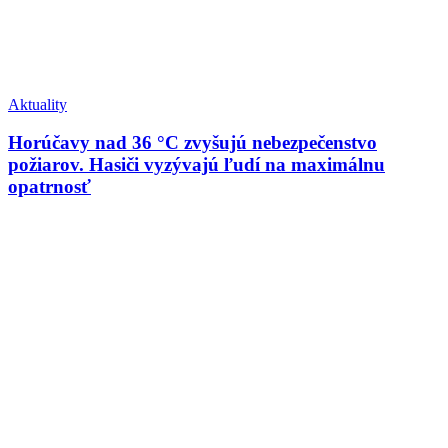
Aktuality
Horúčavy nad 36 °C zvyšujú nebezpečenstvo
požiarov. Hasiči vyzývajú ľudí na maximálnu
opatrnosť