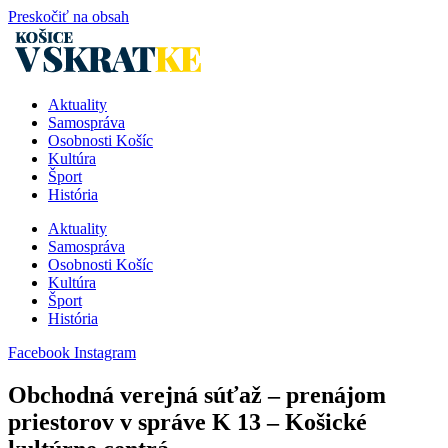
Preskočiť na obsah
Aktuality
Samospráva
Osobnosti Košíc
Kultúra
Šport
História
Aktuality
Samospráva
Osobnosti Košíc
Kultúra
Šport
História
Facebook
Instagram
Obchodná verejná súťaž – prenájom
priestorov v správe K 13 – Košické