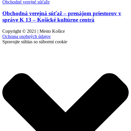
Obchodné verejné súťaže
Obchodná verejná súťaž – prenájom priestorov v
správe K 13 – Košické kultúrne centrá
Copyright © 2021 | Mesto Košice
Ochrana osobných údajov
Spravujte súhlas so súbormi cookie