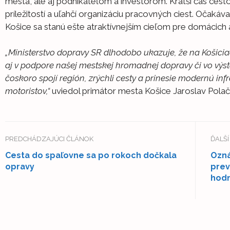
mesta, ale aj podnikateľom a investorom. Kratší čas ces
príležitostí a uľahčí organizáciu pracovných ciest. Očakáva
Košice sa stanú ešte atraktívnejším cieľom pre domácich 
„Ministerstvo dopravy SR dlhodobo ukazuje, že na Košiciach
aj v podpore našej mestskej hromadnej dopravy či vo výst
čoskoro spojí región, zrýchli cesty a prinesie modernú infr
motoristov,“
uviedol primátor mesta Košice Jaroslav Polače
PREDCHÁDZAJÚCI ČLÁNOK
ĎALŠ
Cesta do spaľovne sa po rokoch dočkala
Ozná
opravy
prev
hodn