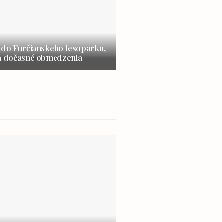
 do Furčianskeho lesoparku,
na dočasné obmedzenia