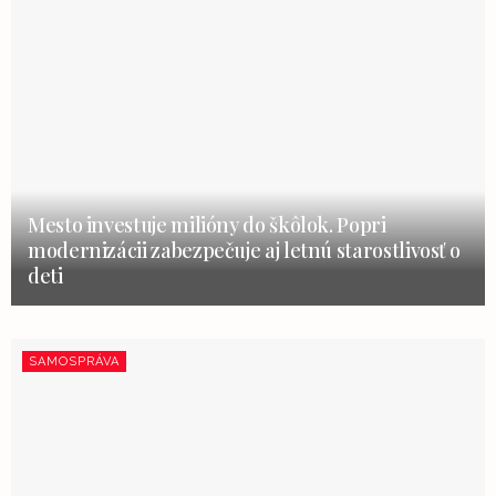
Mesto investuje milióny do škôlok. Popri
modernizácii zabezpečuje aj letnú starostlivosť o
deti
SAMOSPRÁVA