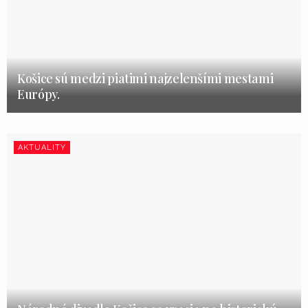
Košice sú medzi piatimi najzelenšími mestami
Európy.
AKTUALITY