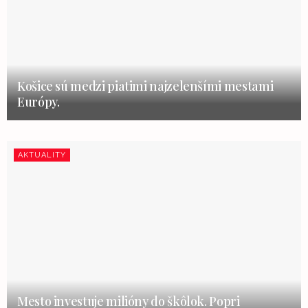
Košice sú medzi piatimi najzelenšími mestami
Európy.
AKTUALITY
Mesto investuje milióny do škôlok. Popri