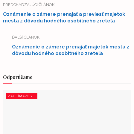
PREDCHÁDZAJÚCI ČLÁNOK
Oznámenie o zámere prenajať a previesť majetok
mesta z dôvodu hodného osobitného zreteľa
ĎALŠÍ ČLÁNOK
Oznámenie o zámere prenajať majetok mesta z
dôvodu hodného osobitného zreteľa
Odporúčame
ZAUJÍMAVOSTI