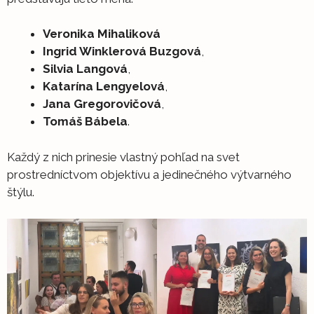
Veronika Mihaliková
Ingrid Winklerová Buzgová
,
Silvia Langová
,
Katarína Lengyelová
,
Jana Gregorovičová
,
Tomáš Bábela
.
Každý z nich prinesie vlastný pohľad na svet
prostredníctvom objektívu a jedinečného výtvarného
štýlu.