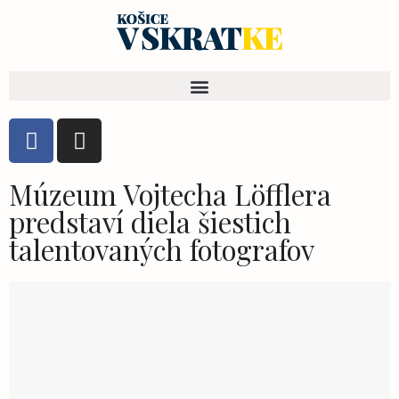
Múzeum Vojtecha Löfflera
predstaví diela šiestich
talentovaných fotografov