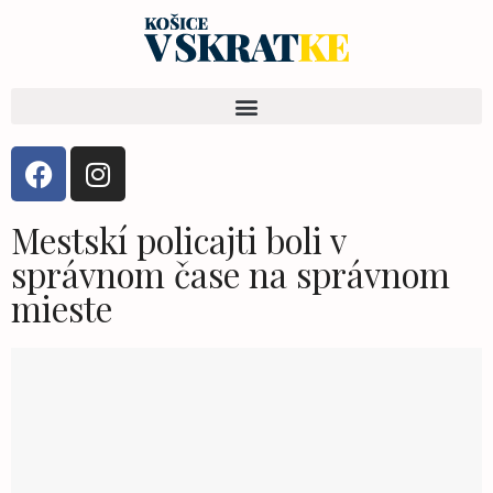
Mestskí policajti boli v
správnom čase na správnom
mieste