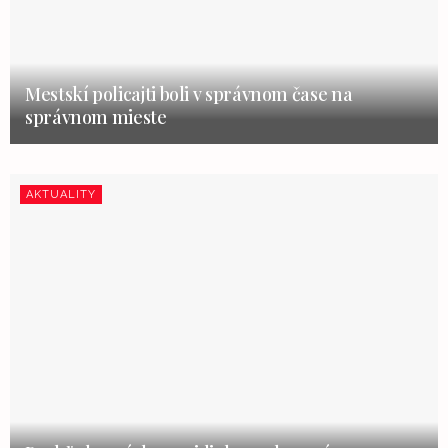
Mestskí policajti boli v správnom čase na
správnom mieste
AKTUALITY