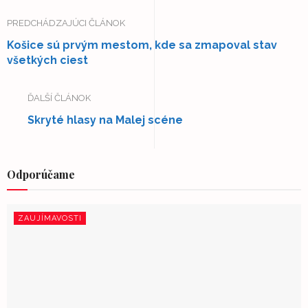
PREDCHÁDZAJÚCI ČLÁNOK
Košice sú prvým mestom, kde sa zmapoval stav
všetkých ciest
ĎALŠÍ ČLÁNOK
Skryté hlasy na Malej scéne
Odporúčame
ZAUJÍMAVOSTI