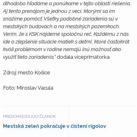
dlhodobo hľadáme a ponúkame v tejto oblasti riešenia.
Aj tento prenájom je jednou z vecí, ktorými sa im
snažíme pomôcť. Všetky podobné zariadenia sú v
mestských budovách a na mestských pozemkoch.
Verím, že s KSK nájdeme spoločnú reč. Každému z nás
ide o zlepšenie situácie matiek s deťmi, ktoré častokrát
kvôli problémom v rodine nemajú inú možnosť ako
využiť tieto zariadenia,“
dodala viceprimátorka.
Zdroj: mesto Košice
Foto: Miroslav Vacula
PREDCHÁDZAJÚCI ČLÁNOK
Mestská zeleň pokračuje v čistení rigolov