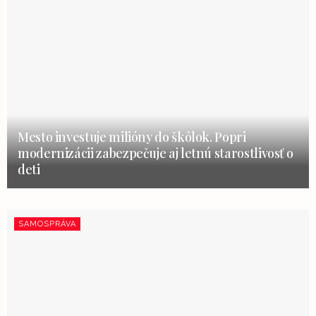
Mesto investuje milióny do škôlok. Popri
modernizácii zabezpečuje aj letnú starostlivosť o
deti
SAMOSPRÁVA