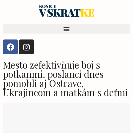
Mesto zefektívňuje boj s
potkanmi, poslanci dnes
pomohli aj Ostrave,
Ukrajincom a matkám s deťmi