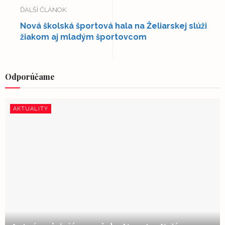
ĎALŠÍ ČLÁNOK
Nová školská športová hala na Želiarskej slúži
žiakom aj mladým športovcom
Odporúčame
AKTUALITY