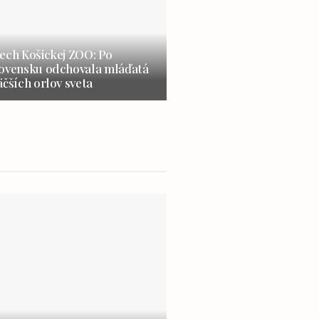
ech Košickej ZOO: Po
lovensku odchovala mláďatá
äčších orlov sveta