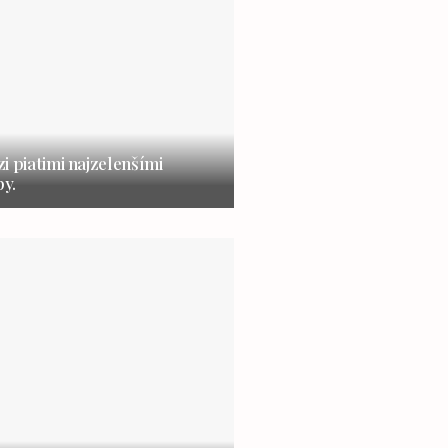
i piatimi najzelenšími
y.