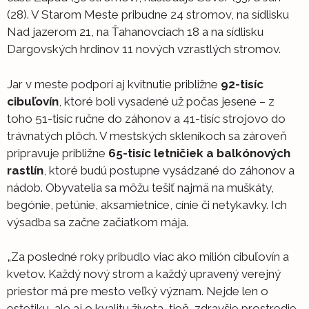
(28). V Starom Meste pribudne 24 stromov, na sídlisku
Nad jazerom 21, na Ťahanovciach 18 a na sídlisku
Dargovských hrdinov 11 nových vzrastlých stromov.
Jar v meste podporí aj kvitnutie približne
92-tisíc
cibuľovín
, ktoré boli vysadené už počas jesene – z
toho 51-tisíc ručne do záhonov a 41-tisíc strojovo do
trávnatých plôch. V mestských skleníkoch sa zároveň
pripravuje približne
65-tisíc letničiek a balkónových
rastlín
, ktoré budú postupne vysádzané do záhonov a
nádob. Obyvatelia sa môžu tešiť najmä na muškáty,
begónie, petúnie, aksamietnice, cínie či netykavky. Ich
výsadba sa začne začiatkom mája.
„Za posledné roky pribudlo viac ako milión cibuľovín a
kvetov. Každý nový strom a každý upravený verejný
priestor má pre mesto veľký význam. Nejde len o
estetiku, ale aj o kvalitu života, tieň, zdravšie prostredie