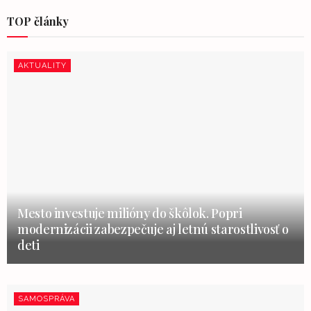
TOP články
AKTUALITY
Mesto investuje milióny do škôlok. Popri
modernizácii zabezpečuje aj letnú starostlivosť o
deti
SAMOSPRÁVA