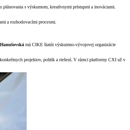
ho plánovania s výskumom, kreatívnymi prístupmi a inováciami.
kami a rozhodovacími procesmi.
 Hanušovská
má CIKE štatút výskumno-vývojovej organizácie
konkrétnych projektov, politík a riešení. V rámci platformy CXI už v