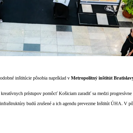
odobné inštitúcie pôsobia napríklad v
Metropolitný inštitút Bratislav
eatívnych prístupov pomôcť Košiciam zaradiť sa medzi progresívne eu
infraštruktúry budú zrušené a ich agendu prevezme Inštitút ÚHA. V pô