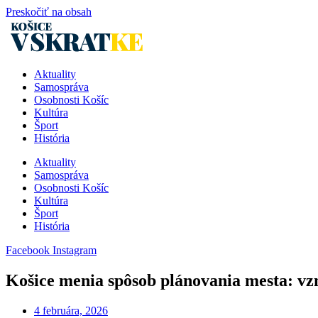
Preskočiť na obsah
Aktuality
Samospráva
Osobnosti Košíc
Kultúra
Šport
História
Aktuality
Samospráva
Osobnosti Košíc
Kultúra
Šport
História
Facebook
Instagram
Košice menia spôsob plánovania mesta: vz
4 februára, 2026