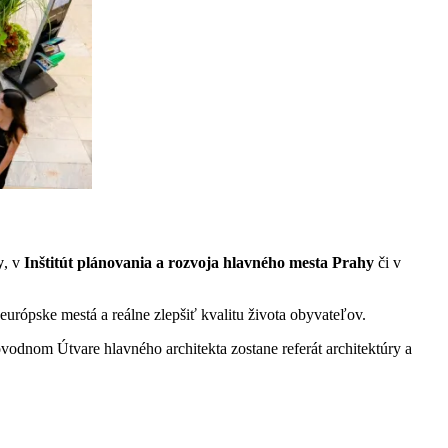
y
, v
Inštitút plánovania a rozvoja hlavného mesta Prahy
či v
rópske mestá a reálne zlepšiť kvalitu života obyvateľov.
vodnom Útvare hlavného architekta zostane referát architektúry a