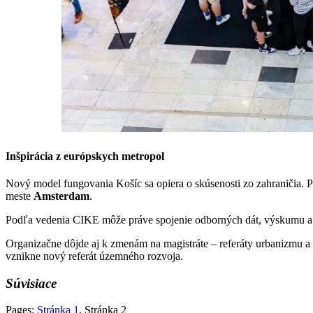
Inšpirácia z európskych metropol
Nový model fungovania Košíc sa opiera o skúsenosti zo zahraničia. P
meste
Amsterdam
.
Podľa vedenia CIKE môže práve spojenie odborných dát, výskumu a kr
Organizačne dôjde aj k zmenám na magistráte – referáty urbanizmu a 
vznikne nový referát územného rozvoja.
Súvisiace
Pages:
Stránka
1
,
Stránka
2