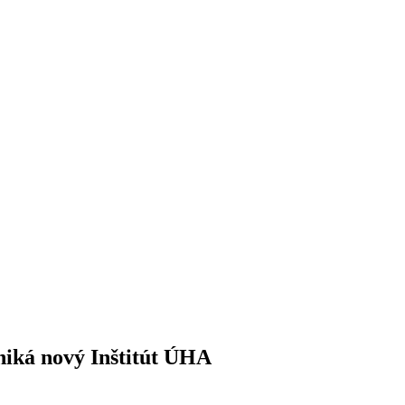
niká nový Inštitút ÚHA