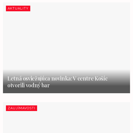
AKTUALITY
Letná osviežujúca novinka: V centre Košíc
otvorili vodný bar
ZAUJÍMAVOSTI