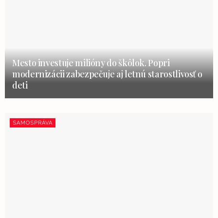
Mesto investuje milióny do škôlok. Popri
modernizácii zabezpečuje aj letnú starostlivosť o
deti
SAMOSPRÁVA