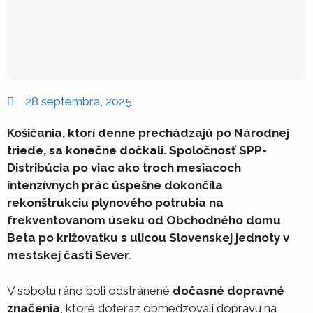
28 septembra, 2025
Košičania, ktorí denne prechádzajú po Národnej
triede, sa konečne dočkali. Spoločnosť SPP-
Distribúcia po viac ako troch mesiacoch
intenzívnych prác úspešne dokončila
rekonštrukciu plynového potrubia na
frekventovanom úseku od Obchodného domu
Beta po križovatku s ulicou Slovenskej jednoty v
mestskej časti Sever.
V sobotu ráno boli odstránené
dočasné dopravné
značenia
, ktoré doteraz obmedzovali dopravu na