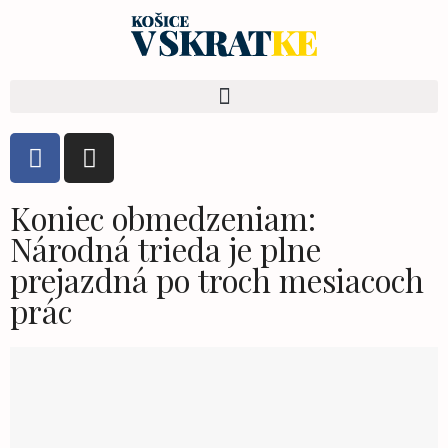
Koniec obmedzeniam:
Národná trieda je plne
prejazdná po troch mesiacoch
prác