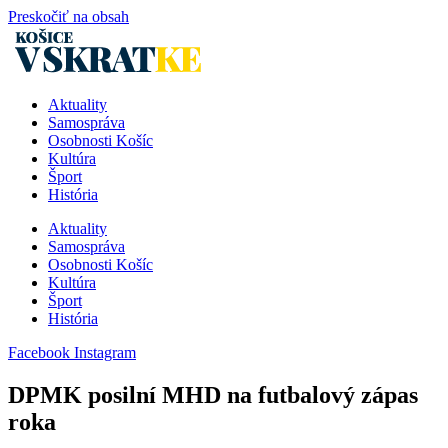
Preskočiť na obsah
Aktuality
Samospráva
Osobnosti Košíc
Kultúra
Šport
História
Aktuality
Samospráva
Osobnosti Košíc
Kultúra
Šport
História
Facebook
Instagram
DPMK posilní MHD na futbalový zápas
roka