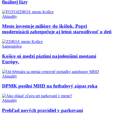
finálnej fázy
Aktuality
Mesto investuje milióny do škôlok. Popri
modernizácii zabezpečuje aj letnú starostlivosť o deti
Samospráva
Košice sú medzi piatimi najzelenšími mestami
Európy.
Aktuality
DPMK posilní MHD na futbalový zápas roka
Aktuality
Prehľad nových pravidiel v parkovaní