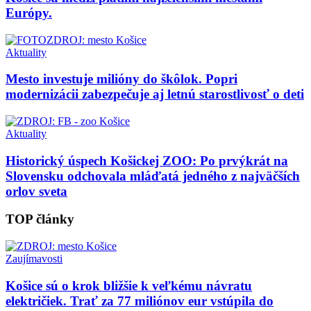
Európy.
Aktuality
Mesto investuje milióny do škôlok. Popri
modernizácii zabezpečuje aj letnú starostlivosť o deti
Aktuality
Historický úspech Košickej ZOO: Po prvýkrát na
Slovensku odchovala mláďatá jedného z najväčších
orlov sveta
TOP články
Zaujímavosti
Košice sú o krok bližšie k veľkému návratu
električiek. Trať za 77 miliónov eur vstúpila do