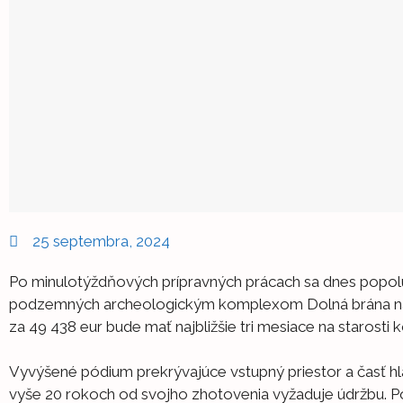
25 septembra, 2024
Po minulotýždňových prípravných prácach sa dnes popolu
podzemných archeologickým komplexom Dolná brána na Hla
za 49 438 eur bude mať najbližšie tri mesiace na starosti
Vyvýšené pódium prekrývajúce vstupný priestor a časť hl
vyše 20 rokoch od svojho zhotovenia vyžaduje údržbu. P