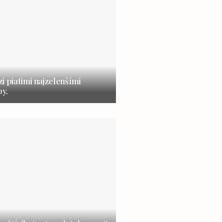
i piatimi najzelenšími
y.