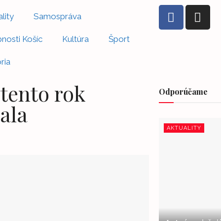
lity
Samospráva
nosti Košíc
Kultúra
Šport
ria
 tento rok
Odporúčame
ala
AKTUALITY