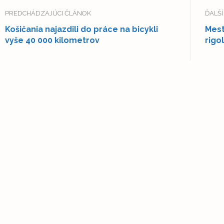
PREDCHÁDZAJÚCI ČLÁNOK
ĎALŠ
Košičania najazdili do práce na bicykli
Mest
vyše 40 000 kilometrov
rigo