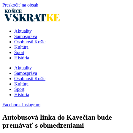
Preskočiť na obsah
Aktuality
Samospráva
Osobnosti Košíc
Kultúra
Šport
História
Aktuality
Samospráva
Osobnosti Košíc
Kultúra
Šport
História
Facebook
Instagram
Autobusová linka do Kavečian bude
premávať s obmedzeniami