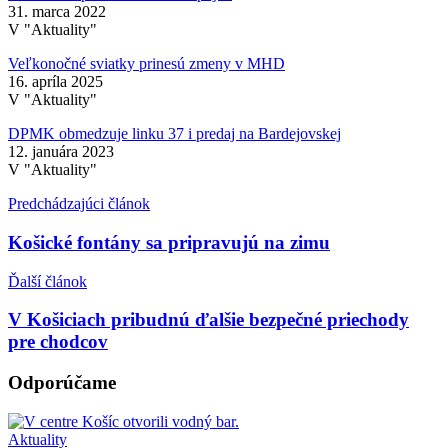
31. marca 2022
V "Aktuality"
Veľkonočné sviatky prinesú zmeny v MHD
16. apríla 2025
V "Aktuality"
DPMK obmedzuje linku 37 i predaj na Bardejovskej
12. januára 2023
V "Aktuality"
Predchádzajúci článok
Košické fontány sa pripravujú na zimu
Ďalší článok
V Košiciach pribudnú ďalšie bezpečné priechody
pre chodcov
Odporúčame
Aktuality