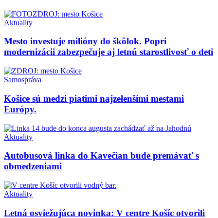
Aktuality
Mesto investuje milióny do škôlok. Popri
modernizácii zabezpečuje aj letnú starostlivosť o deti
Samospráva
Košice sú medzi piatimi najzelenšími mestami
Európy.
Aktuality
Autobusová linka do Kavečian bude premávať s
obmedzeniami
Aktuality
Letná osviežujúca novinka: V centre Košíc otvorili