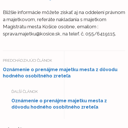
Bližšie informácie môžete získať aj na oddelení právnom
a majetkovom, referáte nakladania s majetkom
Magistrátu mesta Košice osobne, emailom :
sprava.majetku@kosice.sk, na telef. č. 055/6419115.
PREDCHÁDZAJÚCI ČLÁNOK
Oznámenie o prenájme majetku mesta z dôvodu
hodného osobitného zreteľa
ĎALŠÍ ČLÁNOK
Oznámenie o prenájme majetku mesta z
dôvodu hodného osobitného zreteľa