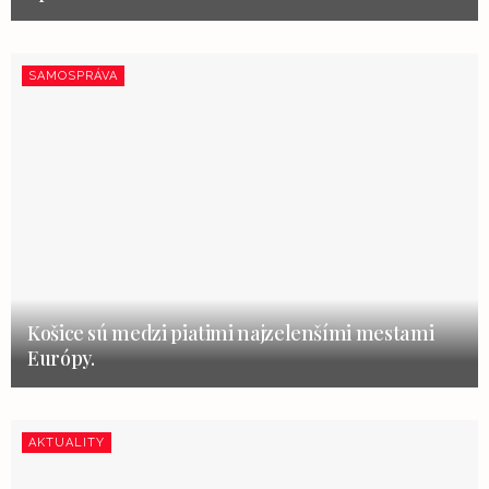
SAMOSPRÁVA
Košice sú medzi piatimi najzelenšími mestami
Európy.
AKTUALITY