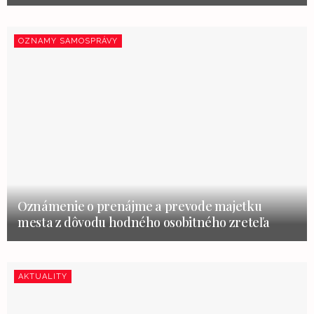
OZNAMY SAMOSPRÁVY
Oznámenie o prenájme a prevode majetku
mesta z dôvodu hodného osobitného zreteľa
AKTUALITY