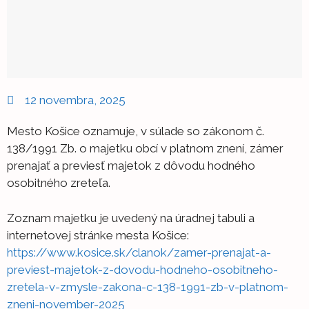
12 novembra, 2025
Mesto Košice oznamuje, v súlade so zákonom č.
138/1991 Zb. o majetku obcí v platnom znení, zámer
prenajať a previesť majetok z dôvodu hodného
osobitného zreteľa.
Zoznam majetku je uvedený na úradnej tabuli a
internetovej stránke mesta Košice:
https://www.kosice.sk/clanok/zamer-prenajat-a-
previest-majetok-z-dovodu-hodneho-osobitneho-
zretela-v-zmysle-zakona-c-138-1991-zb-v-platnom-
zneni-november-2025