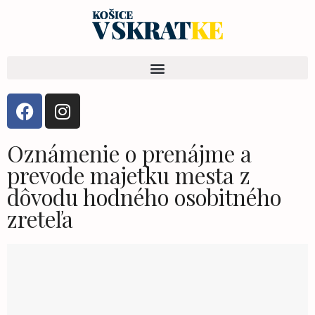
Oznámenie o prenájme a
prevode majetku mesta z
dôvodu hodného osobitného
zreteľa