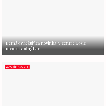
Letná osviežujúca novinka: V centre Košíc
otvorili vodný bar
ZAUJÍMAVOSTI