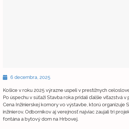
6 decembra, 2025
Košice v roku 2025 výrazne uspeli v prestížnych celoslo
Po úspechu v súťaži Stavba roka pridali ďalšie víťazstvá v
Cena Inžinierskej komory vo výstavbe, ktorú organizuje
inžinierov. Odborníkov aj verejnosť najviac zaujali tri pro
fontána a bytový dom na Hrbovej.