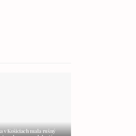
a v Košiciach mala rušný