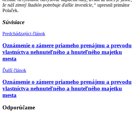
že náš zimný štadión potrebuje ďalšie investície,“
upresnil primátor
Polaček.
Súvisiace
Predchádzajúci článok
Oznámenie o zámere priameho prenájmu a prevodu
vlastníctva nehnuteľného a hnuteľného majetku
mesta
Ďalší článok
Oznámenie o zámere priameho prenájmu a prevodu
vlastníctva nehnuteľného a hnuteľného majetku
mesta
Odporúčame