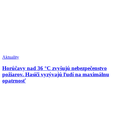
Aktuality
Horúčavy nad 36 °C zvyšujú nebezpečenstvo
požiarov. Hasiči vyzývajú ľudí na maximálnu
opatrnosť