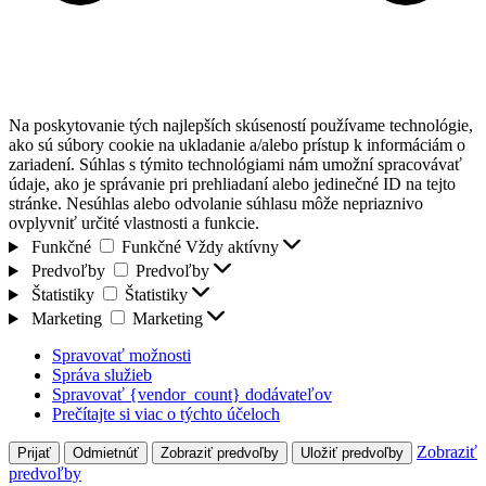
Na poskytovanie tých najlepších skúseností používame technológie,
ako sú súbory cookie na ukladanie a/alebo prístup k informáciám o
zariadení. Súhlas s týmito technológiami nám umožní spracovávať
údaje, ako je správanie pri prehliadaní alebo jedinečné ID na tejto
stránke. Nesúhlas alebo odvolanie súhlasu môže nepriaznivo
ovplyvniť určité vlastnosti a funkcie.
Funkčné
Funkčné
Vždy aktívny
Predvoľby
Predvoľby
Štatistiky
Štatistiky
Marketing
Marketing
Spravovať možnosti
Správa služieb
Spravovať {vendor_count} dodávateľov
Prečítajte si viac o týchto účeloch
Zobraziť
Prijať
Odmietnúť
Zobraziť predvoľby
Uložiť predvoľby
predvoľby