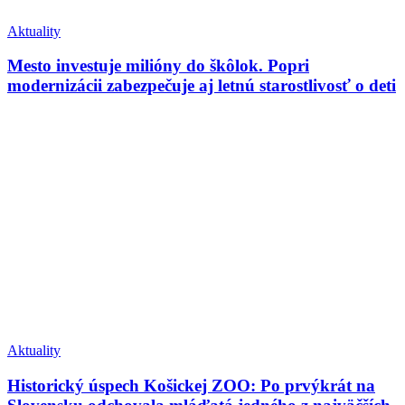
Aktuality
Mesto investuje milióny do škôlok. Popri
modernizácii zabezpečuje aj letnú starostlivosť o deti
Aktuality
Historický úspech Košickej ZOO: Po prvýkrát na