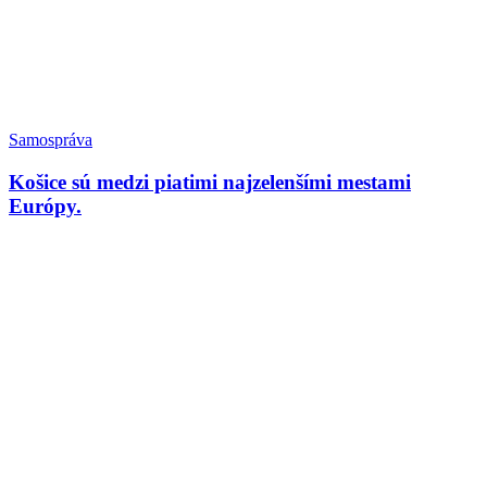
Samospráva
Košice sú medzi piatimi najzelenšími mestami
Európy.