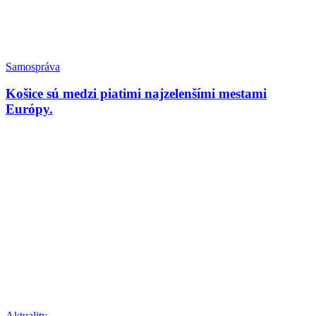
Samospráva
Košice sú medzi piatimi najzelenšími mestami
Európy.
Aktuality